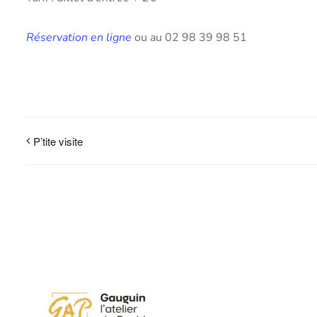
Réservation en ligne
ou au 02 98 39 98 51
P’tite visite