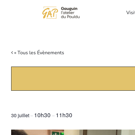
Visi
« Tous les Évènements
Visite guidée
10h30
11h30
30 juillet
–
–