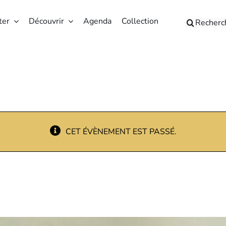
ter
Découvrir
Agenda
Collection
Search
for:
CET ÉVÈNEMENT EST PASSÉ.