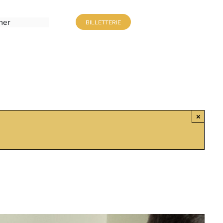
BILLETTERIE
×