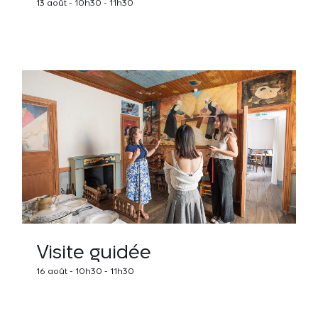
13 août - 10h30
-
11h30
Visite guidée
16 août - 10h30
-
11h30