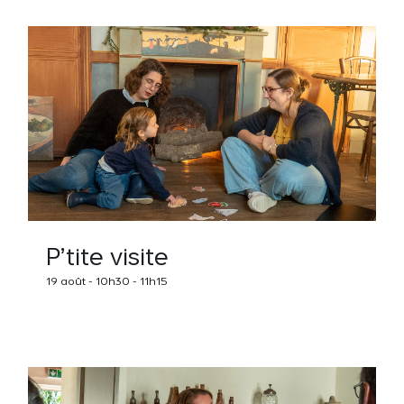
P’tite visite
19 août - 10h30
-
11h15