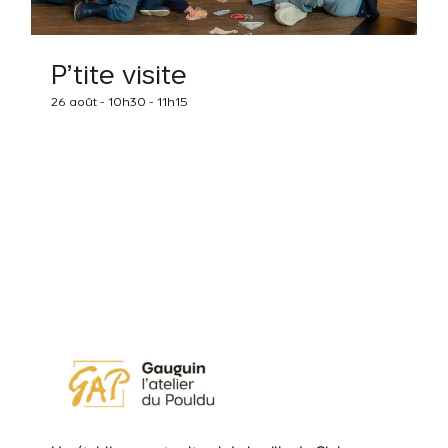
P’tite visite
26 août - 10h30
-
11h15