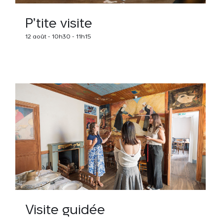
P’tite visite
12 août - 10h30
-
11h15
Visite guidée